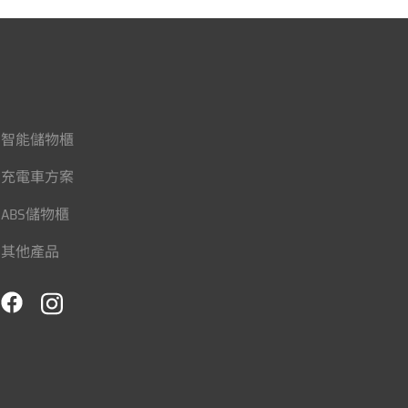
智能儲物櫃
充電車方案
ABS儲物櫃
其他產品