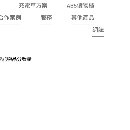
充電車方案
ABS儲物櫃
合作案例
服務
其他產品
網誌
 智能物品分發櫃