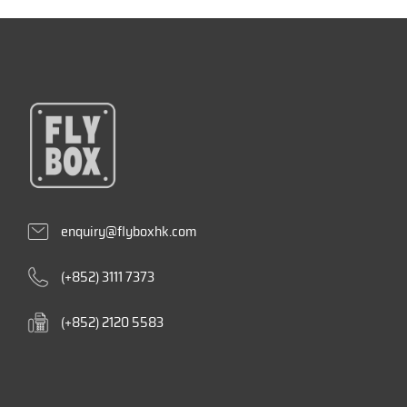
enquiry@flyboxhk.com
(+852) 3111 7373
(+852) 2120 5583