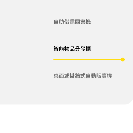
自助借還圖書機
智能物品分發櫃
桌面或掛牆式自動販賣機