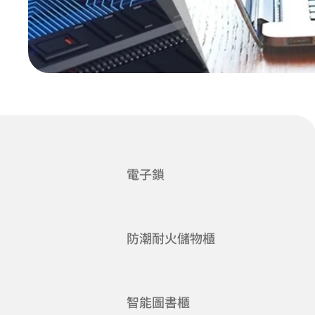
電子鎖
防潮耐火儲物櫃
智能圖書櫃