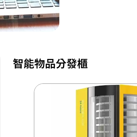
智能物品分發櫃