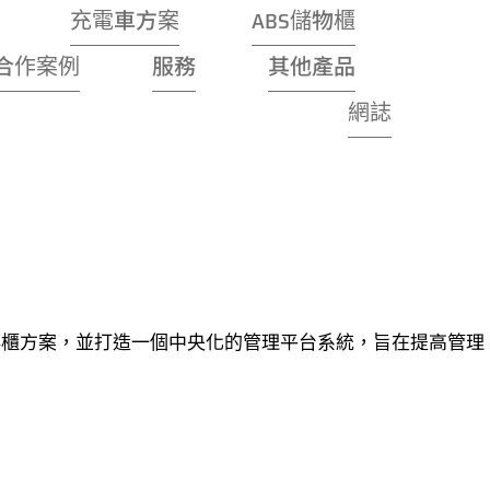
充電車方案
ABS儲物櫃
合作案例
服務
其他產品
網誌
物櫃和寄存櫃方案，並打造一個中央化的管理平台系統，旨在提高管理