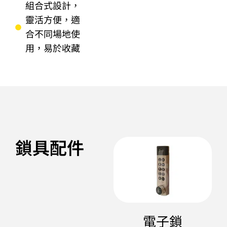
組合式設計，
靈活方便，適
合不同場地使
用，易於收藏
鎖具配件
電子鎖