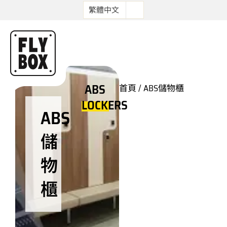
繁體中文
ABS
首頁
/ ABS儲物櫃
LOCKERS
ABS
儲
物
櫃