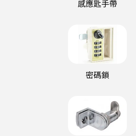
感應匙手帶
密碼鎖