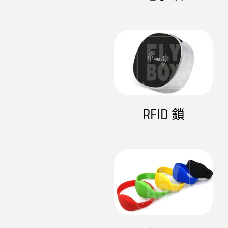
RFID 鎖