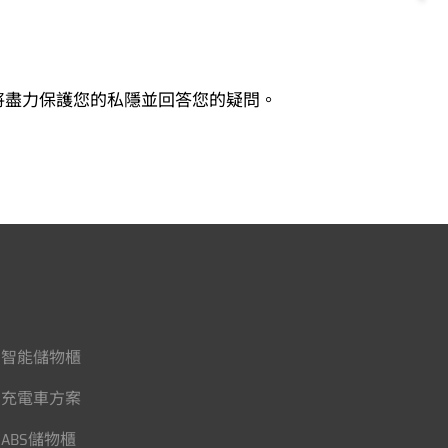
將盡力保護您的私隱並回答您的疑問。
智能儲物櫃
充電車方案
ABS儲物櫃