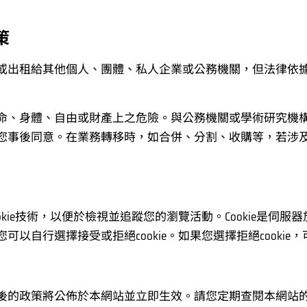
策
或出租給其他個人、團體、私人企業或公務機關，但法律依
命、身體、自由或財產上之危險。與公務機關或學術研究機
您事後同意。在業務轉移時，如合併、分割、收購等，若涉
kie技術，以便於檢視並追蹤您的瀏覽活動。Cookie是伺
以自行選擇接受或拒絕cookie。如果您選擇拒絕cooki
後的政策將公佈於本網站並立即生效。請您定期查閱本網站