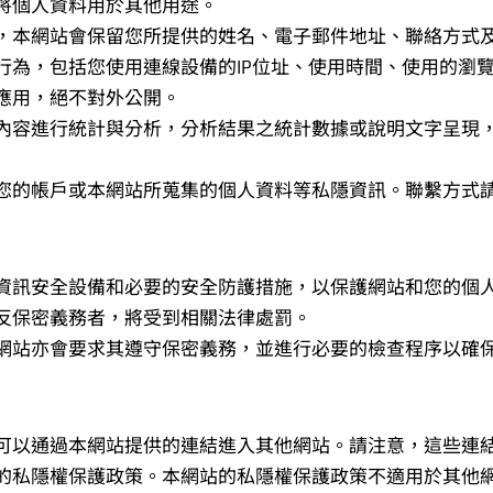
將個人資料用於其他用途。
，本網站會保留您所提供的姓名、電子郵件地址、聯絡方式
行為，包括您使用連線設備的IP位址、使用時間、使用的瀏
應用，絕不對外公開。
內容進行統計與分析，分析結果之統計數據或說明文字呈現
您的帳戶或本網站所蒐集的個人資料等私隱資訊。聯繫方式
資訊安全設備和必要的安全防護措施，以保護網站和您的個
反保密義務者，將受到相關法律處罰。
網站亦會要求其遵守保密義務，並進行必要的檢查程序以確
可以通過本網站提供的連結進入其他網站。請注意，這些連
的私隱權保護政策。本網站的私隱權保護政策不適用於其他